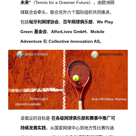
未来”
（Tennis for a Greener Future），由欧洲网
球联合会牵头，联合另外六个国际组织共同推进，
包括
匈牙利网球协会
、
百年网球俱乐部
、
We Play
Green 基金会
、
AIforLives GmbH
、
Mobile
Adventure
和
Collective Innovation AS
。
该倡议的目标是
在各级网球俱乐部和赛事中推广可
持续发展实践
，从国家网球中心到地方性比赛均涵