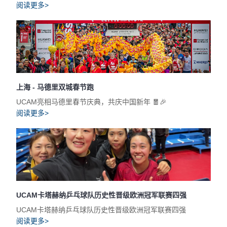
阅读更多>
上海 - 马德里双城春节跑
UCAM亮相马德里春节庆典，共庆中国新年 🧧🎉
阅读更多>
UCAM卡塔赫纳乒乓球队历史性晋级欧洲冠军联赛四强
UCAM卡塔赫纳乒乓球队历史性晋级欧洲冠军联赛四强
阅读更多>