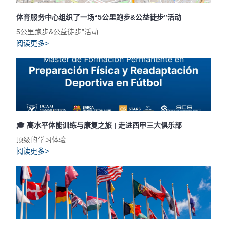
体育服务中心组织了一场“5公里跑步&公益徒步”活动
5公里跑步&公益徒步”活动
阅读更多>
🎓 高水平体能训练与康复之旅 | 走进西甲三大俱乐部
顶级的学习体验
阅读更多>