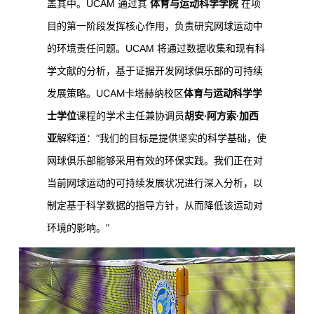
盖其中。UCAM 通过其
体育与运动科学学院
在项
目的第一阶段发挥核心作用，负责研究网球运动中
的环境责任问题。UCAM 将通过数据收集和现有科
学文献的分析，基于证据开发网球俱乐部的可持续
UCAM卡塔赫纳校区
体育与运动科学学
发展策略。
士学位
课程的学术主任兼协调员
胡安·阿方索·加西
亚
解释道：“我们的目标是提供坚实的科学基础，使
网球俱乐部能够采用有效的环保实践。我们正在对
当前网球运动的可持续发展状况进行深入分析，以
制定基于科学数据的指导方针，从而降低该运动对
环境的影响。”