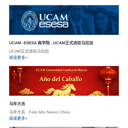
UCAM -ESESA 商学院 , UCAM正式进驻马拉加
UCAM正式进驻马拉加
阅读更多>
马年大吉
马年大吉 · Feliz Año Nuevo Chino
阅读更多>