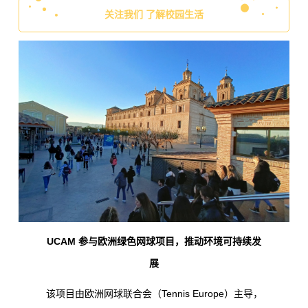
关注我们 了解校园生活
UCAM 参与欧洲绿色网球项目，推动环境可持续发
展
该项目由欧洲网球联合会（Tennis Europe）主导，