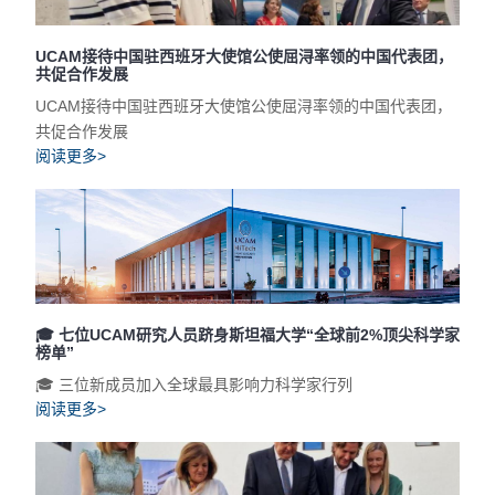
UCAM接待中国驻西班牙大使馆公使屈浔率领的中国代表团，
共促合作发展
UCAM接待中国驻西班牙大使馆公使屈浔率领的中国代表团，
共促合作发展
阅读更多>
🎓 七位UCAM研究人员跻身斯坦福大学“全球前2%顶尖科学家
榜单”
🎓 三位新成员加入全球最具影响力科学家行列
阅读更多>