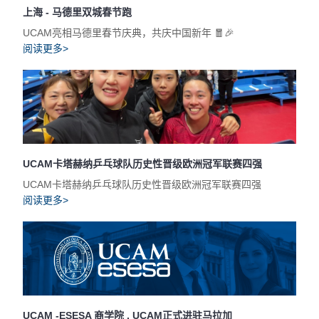
上海 - 马德里双城春节跑
UCAM亮相马德里春节庆典，共庆中国新年 🧧🎉
阅读更多>
UCAM卡塔赫纳乒乓球队历史性晋级欧洲冠军联赛四强
UCAM卡塔赫纳乒乓球队历史性晋级欧洲冠军联赛四强
阅读更多>
UCAM -ESESA 商学院 , UCAM正式进驻马拉加