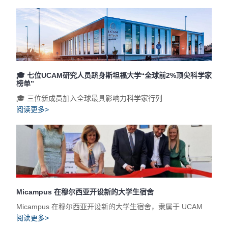
🎓 七位UCAM研究人员跻身斯坦福大学“全球前2%顶尖科学家
榜单”
🎓 三位新成员加入全球最具影响力科学家行列
阅读更多>
Micampus 在穆尔西亚开设新的大学生宿舍
Micampus 在穆尔西亚开设新的大学生宿舍，隶属于 UCAM
阅读更多>