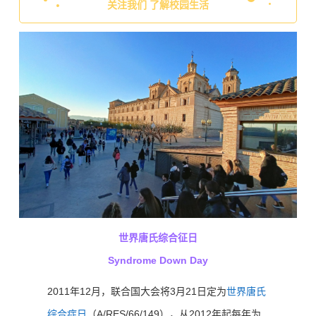
关注我们 了解校园生活
世界唐氏综合征日
Syndrome Down Day
2011年12月，联合国大会将3月21日定为
世界唐氏
综合症日
（A/RES/66/149），从2012年起每年为