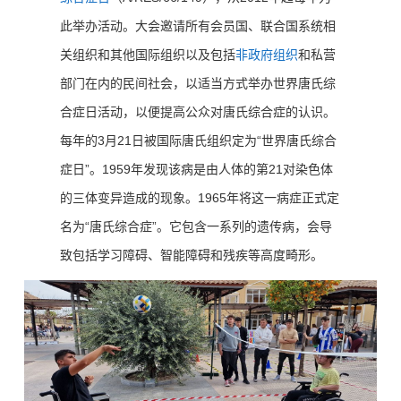
此举办活动。大会邀请所有会员国、联合国系统相
关组织和其他国际组织以及包括
非政府组织
和私营
部门在内的民间社会，以适当方式举办世界唐氏综
合症日活动，以便提高公众对唐氏综合症的认识。
每年的3月21日被国际唐氏组织定为“世界唐氏综合
症日”。1959年发现该病是由人体的第21对染色体
的三体变异造成的现象。1965年将这一病症正式定
名为“唐氏综合症”。它包含一系列的遗传病，会导
致包括学习障碍、智能障碍和残疾等高度畸形。