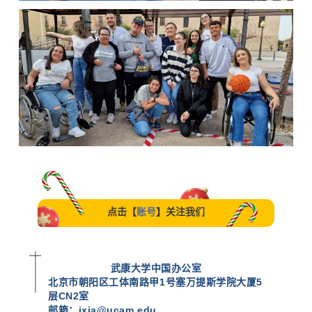
点击【
账号
】关注我们
武康大学中国办公室
北京市朝阳区工体南路甲1号塞万提斯学院大厦5
层CN2室
邮箱：jxia@ucam.edu