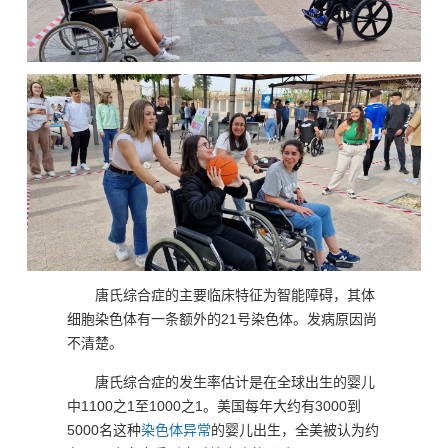
唐氏综合症的主要临床特征为智能障碍，其体
细胞染色体有一条额外的21号染色体。发病原因尚
不清楚。
唐氏综合症的发生率估计是在全球出生的婴儿
中1100之1至1000之1。美国每年大约有3000到
5000名这种
染色体异常
的婴儿出生，全美被认为约