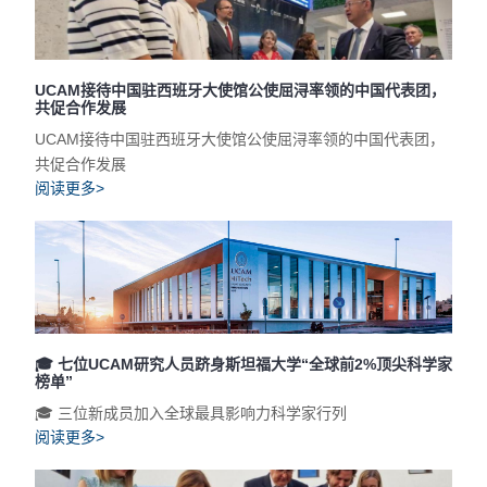
UCAM接待中国驻西班牙大使馆公使屈浔率领的中国代表团，
共促合作发展
UCAM接待中国驻西班牙大使馆公使屈浔率领的中国代表团，
共促合作发展
阅读更多>
🎓 七位UCAM研究人员跻身斯坦福大学“全球前2%顶尖科学家
榜单”
🎓 三位新成员加入全球最具影响力科学家行列
阅读更多>