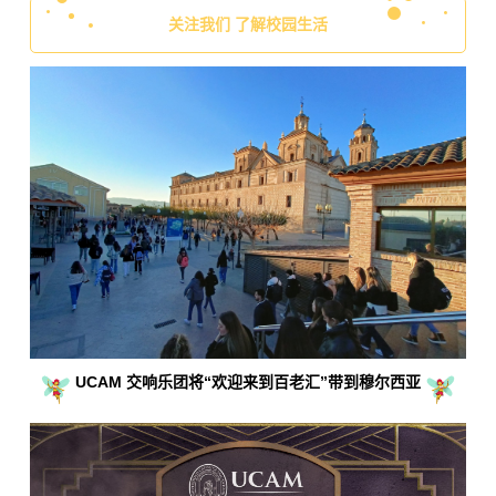
关注我们 了解校园生活
UCAM 交响乐团将“欢迎来到百老汇”带到穆尔西亚