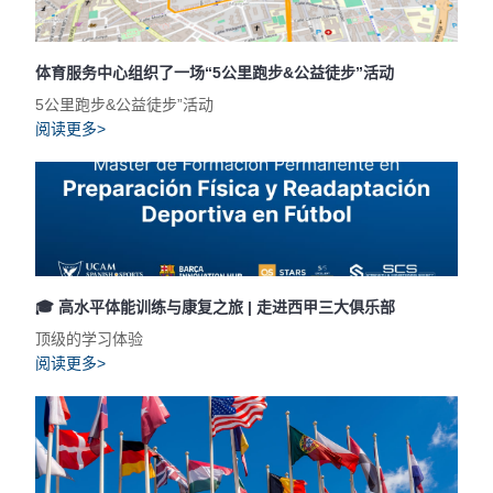
体育服务中心组织了一场“5公里跑步&公益徒步”活动
5公里跑步&公益徒步”活动
阅读更多>
🎓 高水平体能训练与康复之旅 | 走进西甲三大俱乐部
顶级的学习体验
阅读更多>