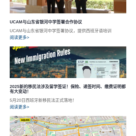
UCAM与山东省银河中学签署合作协议
UCAM与山东省银河中学签署协议，提供西班牙语培训
阅读更多>
2025新的移民法涉及留学签证！保险、递签时间、缴费证明都
有大变动！
5月20日西班牙新移民法正式落地！
阅读更多>