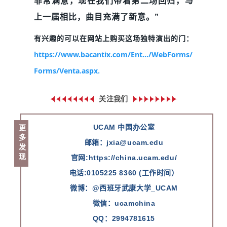
非常满意，现在我们带着第二场回归，与
上一届相比，曲目充满了新意。”
有兴趣的可以在网站上购买这场独特演出的门：
https://www.bacantix.com/Ent.../WebForms/
Forms/Venta.aspx.
关注我们
UCAM 中国办公室
更多发现
邮箱：jxia@ucam.edu
官网:
https://china.ucam.edu/
电话:0105225 8360 (工作时间）
微博：@西班牙武康大学_UCAM
微信
：ucamchina
QQ
：2994781615