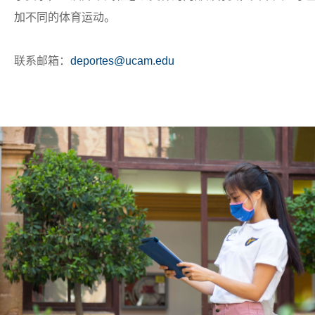
加不同的体育运动。
(
联系邮箱：
deportes@ucam.edu
o
p
e
n
s
i
n
a
n
e
w