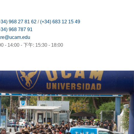
(
(
34) 968 27 81 62
/
(+34) 683 12 15 49
(
o
o
+34) 968 787 91
(
o
p
p
are@ucam.edu
o
p
e
e
14:00 - 下午: 15:30 - 18:00
p
e
n
n
e
n
s
s
n
s
i
i
s
i
n
n
i
n
a
a
n
a
n
n
a
n
e
e
n
e
w
w
e
w
t
t
w
t
a
a
t
a
b
b