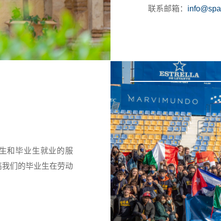
联系邮箱：
info@spa
的学生和毕业生就业的服
高我们的毕业生在劳动