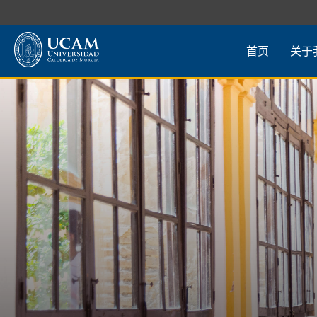
首页
关于