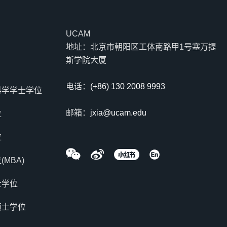
UCAM
地址：北京市朝阳区工体南路甲1号塞万提
斯学院大厦
电话：
(+86) 130 2008 9993
科学学士学位
邮箱：
jxia@ucam.edu
位
位
MBA)
士学位
硕士学位