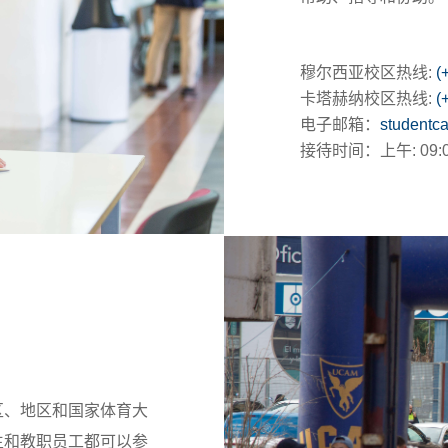
穆尔西亚校区热线:
(+
卡塔赫纳校区热线:
(
电子邮箱：
studentc
接待时间：上午: 09:00 - 
区、地区和国家体育大
生和教职员工都可以参