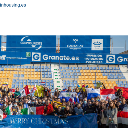
(
inhousing.es
o
p
e
n
s
i
n
a
n
e
w
t
a