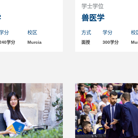
学士学位
学
兽医学
学分
校区
方式
学分
校
240学分
Murcia
面授
300学分
Mur