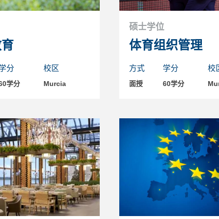
硕士学位
教育
体育组织管理
学分
校区
方式
学分
校
60学分
Murcia
面授
60学分
Mur