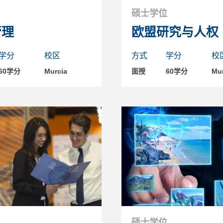
硕士学位
管理
欧盟研究与人权
学分
校区
方式
学分
校
60学分
Murcia
面授
60学分
Mur
硕士学位