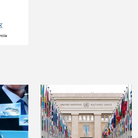
区
cia