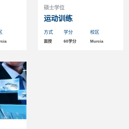
硕士学位
运动训练
区
方式
学分
校区
cia
面授
60学分
Murcia