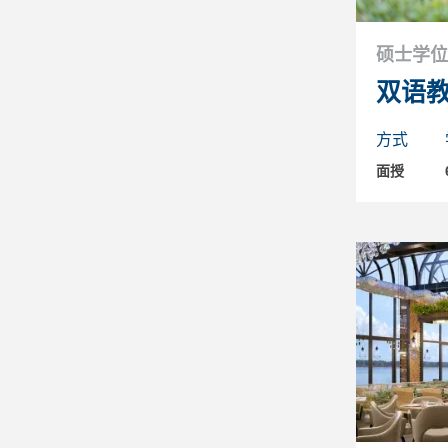
硕士学位
双语
方式
面授