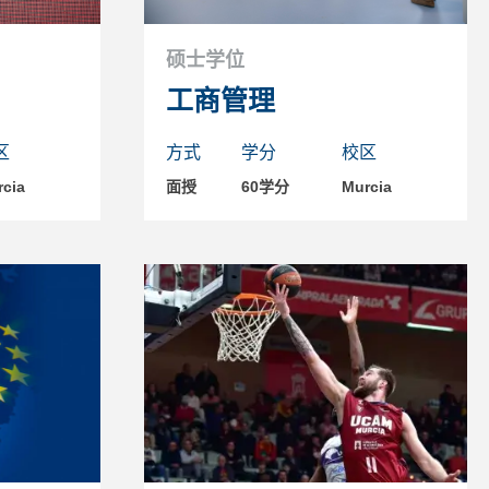
硕士学位
工商管理
区
方式
学分
校区
cia
面授
60学分
Murcia