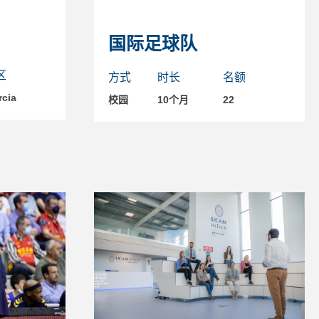
国际足球队
区
方式
时长
名额
cia
校园
10个月
22