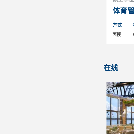
体育
方式
面授
在线