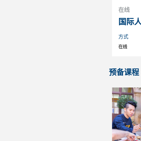
在线
国际
方式
在线
预备课程