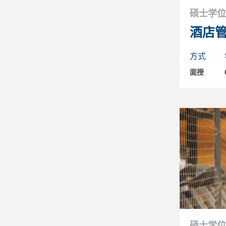
硕士学位
酒店
方式
面授
硕士学位