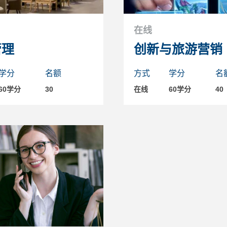
在线
管理
创新与旅游营销
学分
名额
方式
学分
名
60学分
30
在线
60学分
40