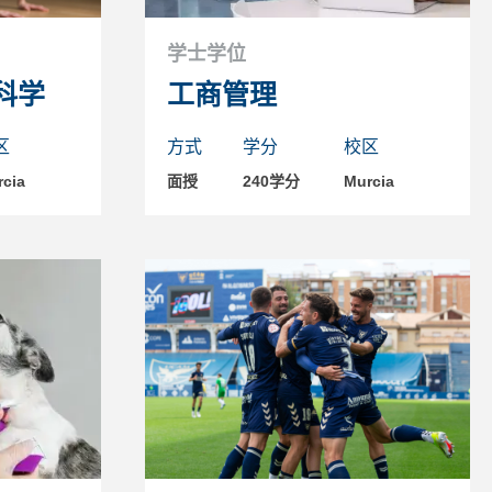
学士学位
科学
工商管理
区
方式
学分
校区
cia
面授
240学分
Murcia