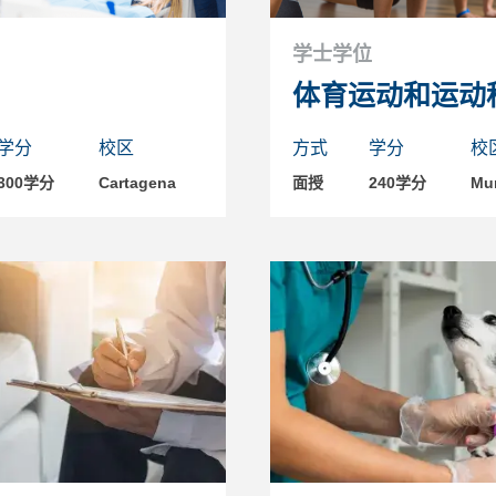
学士学位
体育运动和运动
学分
校区
方式
学分
校
300学分
Cartagena
面授
240学分
Mur