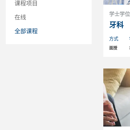
课程项目
学士学位
在线
牙科
全部课程
方式
面授