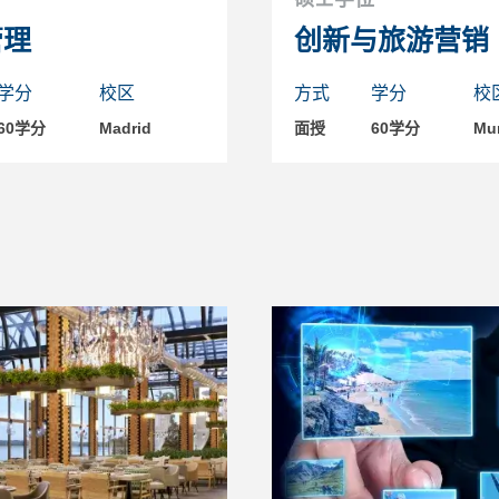
管理
创新与旅游营销
学分
校区
方式
学分
校
60学分
Madrid
面授
60学分
Mur