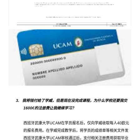
3.
我将钱付给了学威，但是现在没完成课程，为什么学校还要我交
1600
€的注册费让我继续学习？
西班牙武康大学
UCAM
在学员报名后，仅向学威收取每人
40
欧元
的报名费用。在学威完成教学后，将学员的成绩单等相关文件发
西班牙武康大学
UCAM
审核通过后，支付相关注册费用获取毕业