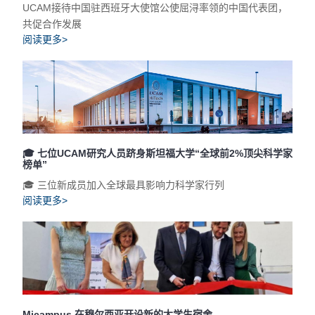
UCAM接待中国驻西班牙大使馆公使屈浔率领的中国代表团，
共促合作发展
阅读更多>
🎓 七位UCAM研究人员跻身斯坦福大学“全球前2%顶尖科学家
榜单”
🎓 三位新成员加入全球最具影响力科学家行列
阅读更多>
Micampus 在穆尔西亚开设新的大学生宿舍