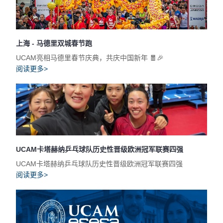
上海 - 马德里双城春节跑
UCAM亮相马德里春节庆典，共庆中国新年 🧧🎉
阅读更多>
UCAM卡塔赫纳乒乓球队历史性晋级欧洲冠军联赛四强
UCAM卡塔赫纳乒乓球队历史性晋级欧洲冠军联赛四强
阅读更多>