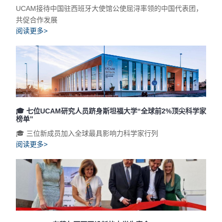
UCAM接待中国驻西班牙大使馆公使屈浔率领的中国代表团，
共促合作发展
阅读更多>
🎓 七位UCAM研究人员跻身斯坦福大学“全球前2%顶尖科学家
榜单”
🎓 三位新成员加入全球最具影响力科学家行列
阅读更多>