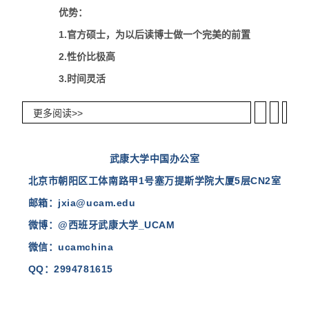
优势：
1.官方硕士，为以后读博士做一个完美的前置
2.性价比极高
3.时间灵活
更多阅读>>
武康大学中国办公室
北京市朝阳区工体南路甲1号塞万提斯学院大厦5层CN2室
邮箱：jxia@ucam.edu
微博：@西班牙武康大学_UCAM
微信
：ucamchina
QQ
：2994781615