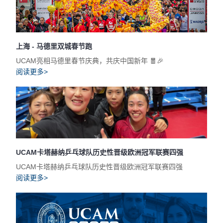
上海 - 马德里双城春节跑
UCAM亮相马德里春节庆典，共庆中国新年 🧧🎉
阅读更多>
UCAM卡塔赫纳乒乓球队历史性晋级欧洲冠军联赛四强
UCAM卡塔赫纳乒乓球队历史性晋级欧洲冠军联赛四强
阅读更多>