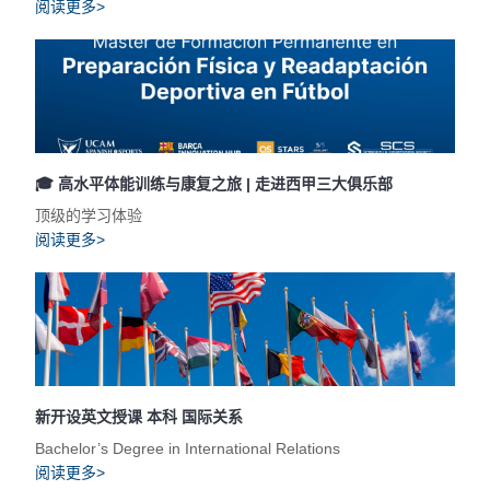
阅读更多>
🎓 高水平体能训练与康复之旅 | 走进西甲三大俱乐部
顶级的学习体验
阅读更多>
新开设英文授课 本科 国际关系
Bachelor’s Degree in International Relations
阅读更多>