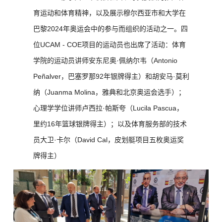
育运动和体育精神，以及展示穆尔西亚市和大学在
巴黎2024年奥运会中的参与而组织的活动之一。四
位UCAM - COE项目的运动员也出席了活动：体育
学院的运动员讲师安东尼奥·佩纳尔韦（Antonio
Peñalver，巴塞罗那92年银牌得主）和胡安马·莫利
纳（Juanma Molina，雅典和北京奥运会选手）；
心理学学位讲师卢西拉·帕斯夸（Lucila Pascua，
里约16年篮球银牌得主）；以及体育服务部的技术
员大卫·卡尔（David Cal，皮划艇项目五枚奥运奖
牌得主）