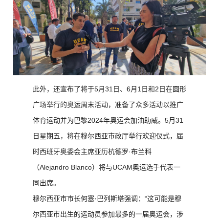
此外，还宣布了将于5月31日、6月1日和2日在圆形
广场举行的奥运周末活动，准备了众多活动以推广
体育运动并为巴黎2024年奥运会加油助威。5月31
日星期五，将在穆尔西亚市政厅举行欢迎仪式，届
时西班牙奥委会主席亚历杭德罗·布兰科
（Alejandro Blanco）将与UCAM奥运选手代表一
同出席。
穆尔西亚市市长何塞·巴列斯塔强调：“这可能是穆
尔西亚市出生的运动员参加最多的一届奥运会，涉