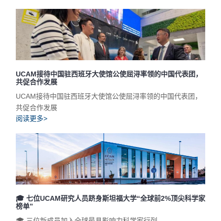
UCAM接待中国驻西班牙大使馆公使屈浔率领的中国代表团，
共促合作发展
UCAM接待中国驻西班牙大使馆公使屈浔率领的中国代表团，
共促合作发展
阅读更多>
🎓 七位UCAM研究人员跻身斯坦福大学“全球前2%顶尖科学家
榜单”
🎓 三位新成员加入全球最具影响力科学家行列