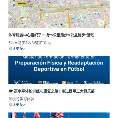
体育服务中心组织了一场“5公里跑步&公益徒步”活动
5公里跑步&公益徒步”活动
阅读更多>
🎓 高水平体能训练与康复之旅 | 走进西甲三大俱乐部
顶级的学习体验
阅读更多>