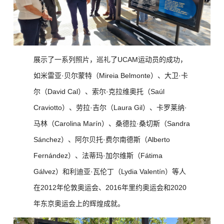
展示了一系列照片，巡礼了UCAM运动员的成功，
如米雷亚·贝尔蒙特（Mireia Belmonte）、大卫·卡
尔（David Cal）、索尔·克拉维奥托（Saúl
Craviotto）、劳拉·吉尔（Laura Gil）、卡罗莱纳·
马林（Carolina Marín）、桑德拉·桑切斯（Sandra
Sánchez）、阿尔贝托·费尔南德斯（Alberto
Fernández）、法蒂玛·加尔维斯（Fátima
Gálvez）和利迪亚·瓦伦丁（Lydia Valentín）等人
在2012年伦敦奥运会、2016年里约奥运会和2020
年东京奥运会上的辉煌成就。