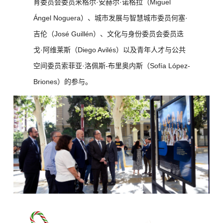
育委员会委员米格尔·安赫尔·诺格拉（Miguel
Ángel Noguera）、城市发展与智慧城市委员何塞·
吉伦（José Guillén）、文化与身份委员会委员迭
戈·阿维莱斯（Diego Avilés）以及青年人才与公共
空间委员索菲亚·洛佩斯-布里奥内斯（Sofía López-
Briones）的参与。