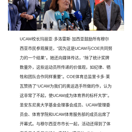
UCAM校长玛丽亚·多洛雷斯·加西亚鼓励所有穆尔
西亚市民参观展览，“因为这是UCAM与COE共同努
力的一个结果”。她还向媒体传达，“除了统计奖牌
数量外，这些运动员所传递的价值观，如纪律、牺
牲和团队合作同样重要”。COE体育总监里卡多·莱
瓦赞扬了“UCAM为我们的奥运选手所做的作，认为
这非常了不起，使UCAM成为体育界的标杆大学”。
圣安东尼奥大学基金会理事会成员、UCAM管理委
员会、体育学院和UCAM体育服务部的成员出席了
开幕式。与穆尔西亚市市长一起，活动还得到了体