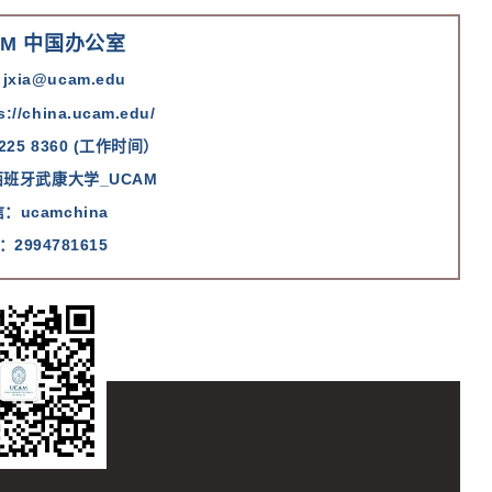
AM 中国办公室
xia@ucam.edu
s://china.ucam.edu/
225 8360 (工作时间）
班牙武康大学_UCAM
信
：ucamchina
：2994781615