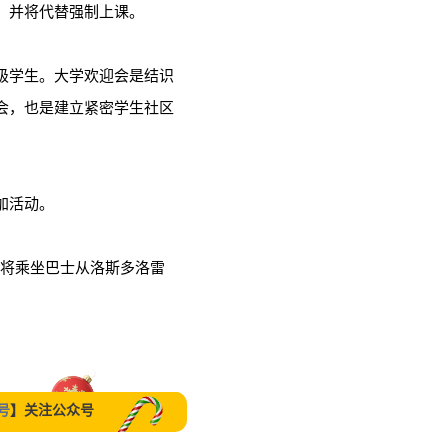
，并将代替强制上课。
级学生。
大学欢迎会是结识
会，也是建立紧密学生社区
加活动。
生将乘坐巴士从洛斯多洛雷
。
号
】关注公众号