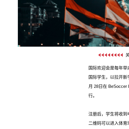
国际欢迎会是每年举
国际学生，以拉开新学
月 28日在 BeSoccer
行。
注册后，学生将收到
二维码可以进入体育