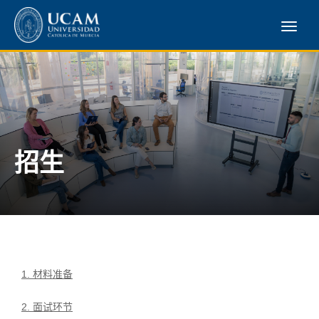
招生
1. 材料准备
2. 面试环节