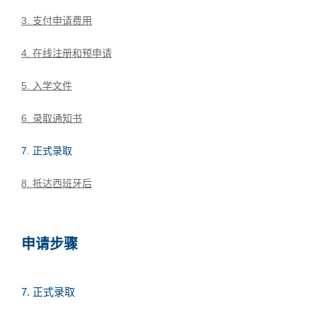
3. 支付申请费用
4. 在线注册和预申请
5. 入学文件
6. 录取通知书
7. 正式录取
8. 抵达西班牙后
申请步骤
7. 正式录取